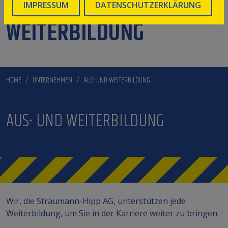
AUS- UND
IMPRESSUM
DATENSCHUTZERKLÄRUNG
WEITERBILDUNG
HOME
UNTERNEHMEN
AUS- UND WEITERBILDUNG
AUS- UND WEITERBILDUNG
Wir, die Straumann-Hipp AG, unterstützen jede
Weiterbildung, um Sie in der Karriere weiter zu bringen.