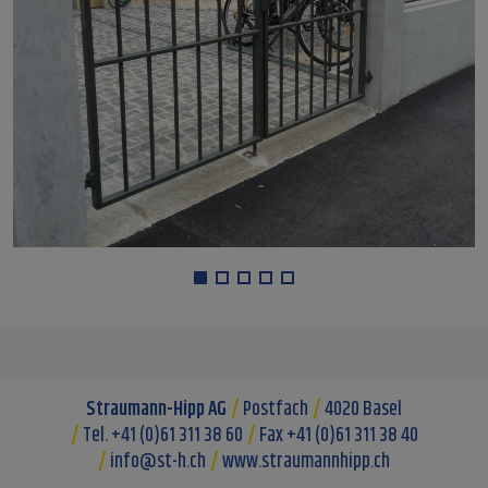
Straumann-Hipp AG
Postfach
4020 Basel
Tel. +41 (0)61 311 38 60
Fax +41 (0)61 311 38 40
info@st-h.ch
www.straumannhipp.ch