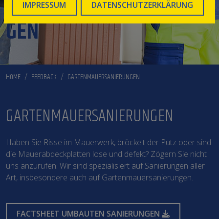
GARTENMAUERSANIERUN
IMPRESSUM
DATENSCHUTZERKLÄRUNG
GEN
HOME
FEEDBACK
GARTENMAUERSANIERUNGEN
GARTENMAUERSANIERUNGEN
Haben Sie Risse im Mauerwerk, bröckelt der Putz oder sind
die Mauerabdeckplatten lose und defekt? Zögern Sie nicht
uns anzurufen. Wir sind spezialisiert auf Sanierungen aller
Art, insbesondere auch auf Gartenmauersanierungen.
FACTSHEET UMBAUTEN SANIERUNGEN