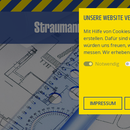
UNSERE WEBSITE V
AKTUEL
Mit Hilfe von Cookies
erstellen. Dafür sin
würden uns freuen, w
messen. Wir erheben 
Notwendig
IMPRESSUM