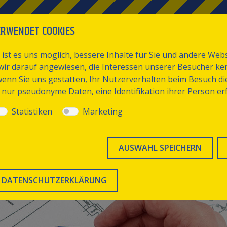
ERWENDET COOKIES
L
UNTERNEHMEN
KOMPETENZEN
KONTAKT
 ist es uns möglich, bessere Inhalte für Sie und andere We
d wir darauf angewiesen, die Interessen unserer Besucher k
enn Sie uns gestatten, Ihr Nutzerverhalten beim Besuch d
nur pseudonyme Daten, eine Identifikation ihrer Person erfo
Statistiken
Marketing
AUSWAHL SPEICHERN
DATENSCHUTZERKLÄRUNG