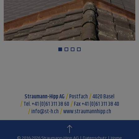
Straumann-Hipp AG
Postfach
4020 Basel
Tel. +41 (0)61 311 38 60
Fax +41 (0)61 311 38 40
info@st-h.ch
www.straumannhipp.ch
© 2016-2026 Straumann-Hipp AG
|
Datenschutz
|
Home